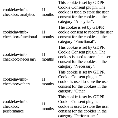
This cookie is set by GDPR
Cookie Consent plugin. The
cookielawinfo-
11
cookie is used to store the user
checkbox-analytics
months
consent for the cookies in the
category "Analytics".
The cookie is set by GDPR
cookielawinfo-
11
cookie consent to record the user
checkbox-functional
months
consent for the cookies in the
category "Functional".
This cookie is set by GDPR
Cookie Consent plugin. The
cookielawinfo-
11
cookies is used to store the user
checkbox-necessary
months
consent for the cookies in the
category "Necessary".
This cookie is set by GDPR
Cookie Consent plugin. The
cookielawinfo-
11
cookie is used to store the user
checkbox-others
months
consent for the cookies in the
category "Other.
This cookie is set by GDPR
cookielawinfo-
Cookie Consent plugin. The
11
checkbox-
cookie is used to store the user
months
performance
consent for the cookies in the
category "Performance".