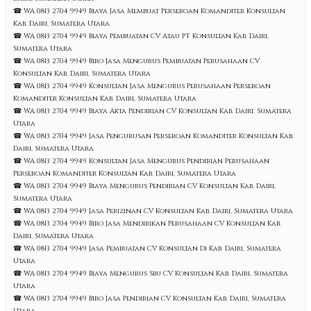
☎ WA 0813 2704 9949 Biaya Jasa Membuat Perseroan Komanditer Konsultan
Kab. Dairi, Sumatera Utara
☎ WA 0813 2704 9949 Biaya Pembuatan CV Atau PT Konsultan Kab. Dairi,
Sumatera Utara
☎ WA 0813 2704 9949 Biro Jasa Mengurus Pembuatan Perusahaan CV
Konsultan Kab. Dairi, Sumatera Utara
☎ WA 0813 2704 9949 Konsultan Jasa Mengurus Perusahaan Perseroan
Komanditer Konsultan Kab. Dairi, Sumatera Utara
☎ WA 0813 2704 9949 Biaya Akta Pendirian CV Konsultan Kab. Dairi, Sumatera
Utara
☎ WA 0813 2704 9949 Jasa Pengurusan Perseroan Komanditer Konsultan Kab.
Dairi, Sumatera Utara
☎ WA 0813 2704 9949 Konsultan Jasa Mengurus Pendirian Perusahaan
Perseroan Komanditer Konsultan Kab. Dairi, Sumatera Utara
☎ WA 0813 2704 9949 Biaya Mengurus Pendirian CV Konsultan Kab. Dairi,
Sumatera Utara
☎ WA 0813 2704 9949 Jasa Perizinan CV Konsultan Kab. Dairi, Sumatera Utara
☎ WA 0813 2704 9949 Biro Jasa Mendirikan Perusahaan CV Konsultan Kab.
Dairi, Sumatera Utara
☎ WA 0813 2704 9949 Jasa Pembuatan CV Konsultan Di Kab. Dairi, Sumatera
Utara
☎ WA 0813 2704 9949 Biaya Mengurus Sbu CV Konsultan Kab. Dairi, Sumatera
Utara
☎ WA 0813 2704 9949 Biro Jasa Pendirian CV Konsultan Kab. Dairi, Sumatera