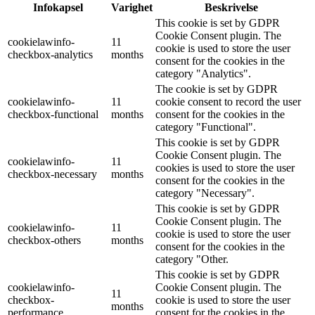
Infokapsel
Varighet
Beskrivelse
This cookie is set by GDPR
Cookie Consent plugin. The
cookielawinfo-
11
cookie is used to store the user
checkbox-analytics
months
consent for the cookies in the
category "Analytics".
The cookie is set by GDPR
cookielawinfo-
11
cookie consent to record the user
checkbox-functional
months
consent for the cookies in the
category "Functional".
This cookie is set by GDPR
Cookie Consent plugin. The
cookielawinfo-
11
cookies is used to store the user
checkbox-necessary
months
consent for the cookies in the
category "Necessary".
This cookie is set by GDPR
Cookie Consent plugin. The
cookielawinfo-
11
cookie is used to store the user
checkbox-others
months
consent for the cookies in the
category "Other.
This cookie is set by GDPR
cookielawinfo-
Cookie Consent plugin. The
11
checkbox-
cookie is used to store the user
months
performance
consent for the cookies in the