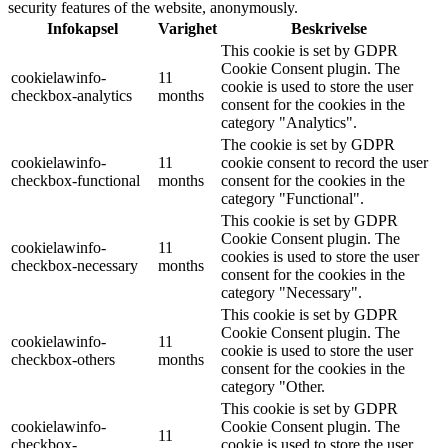
security features of the website, anonymously.
Infokapsel
Varighet
Beskrivelse
This cookie is set by GDPR
Cookie Consent plugin. The
cookielawinfo-
11
cookie is used to store the user
checkbox-analytics
months
consent for the cookies in the
category "Analytics".
The cookie is set by GDPR
cookielawinfo-
11
cookie consent to record the user
checkbox-functional
months
consent for the cookies in the
category "Functional".
This cookie is set by GDPR
Cookie Consent plugin. The
cookielawinfo-
11
cookies is used to store the user
checkbox-necessary
months
consent for the cookies in the
category "Necessary".
This cookie is set by GDPR
Cookie Consent plugin. The
cookielawinfo-
11
cookie is used to store the user
checkbox-others
months
consent for the cookies in the
category "Other.
This cookie is set by GDPR
cookielawinfo-
Cookie Consent plugin. The
11
checkbox-
cookie is used to store the user