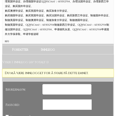
理英国毕业证、办理德国毕业证QQWeChat：603012914、办理法国毕业证、办理新西兰毕
业证、购买国外毕业证、
购买澳洲毕业证、购买美国毕业证、购买加拿大毕业证、
购买德国毕业证、购买英国毕业证、购买法国毕业证、购买新西兰毕业证、制做国外毕业证、
制做美国毕业证、制做澳洲毕业证、制做加拿大毕业证、制做德国毕业证、
制做英国毕业证、QQWeChat：603012914制做新西兰毕业证、QQWeChat：603012914制
做法国毕业证、QQWeChat：603012914、申请移民永居、QQWeChat：603012914申请国
外大学保录取、申请学校读研
8F0
Forfatter
Innlegg
Viser 1 innlegg (av totalt 1)
Du må være innlogget for å svare på dette emnet.
Brukernavn:
Passord: