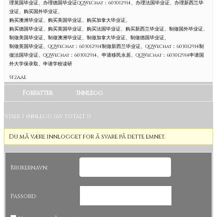
理英国毕业证、办理德国毕业证QQWeChat：603012914、办理法国毕业证、办理新西兰毕
业证、购买国外毕业证、
购买澳洲毕业证、购买美国毕业证、购买加拿大毕业证、
购买德国毕业证、购买英国毕业证、购买法国毕业证、购买新西兰毕业证、制做国外毕业证、
制做美国毕业证、制做澳洲毕业证、制做加拿大毕业证、制做德国毕业证、
制做英国毕业证、QQWeChat：603012914制做新西兰毕业证、QQWeChat：603012914制
做法国毕业证、QQWeChat：603012914、申请移民永居、QQWeChat：603012914申请国
外大学保录取、申请学校读研
5F2AAE
Forfatter
Innlegg
Viser 1 innlegg (av totalt 1)
Du må være innlogget for å svare på dette emnet.
Brukernavn:
Passord: