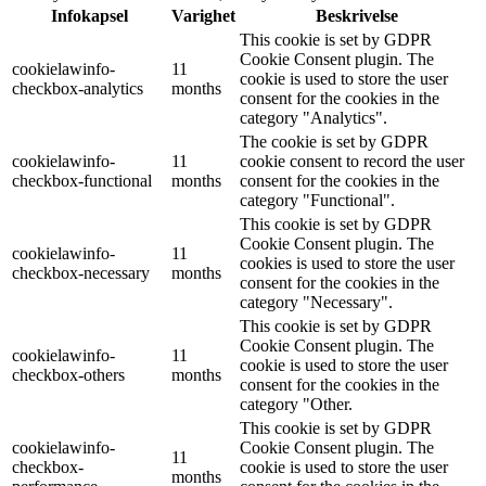
Infokapsel
Varighet
Beskrivelse
This cookie is set by GDPR
Cookie Consent plugin. The
cookielawinfo-
11
cookie is used to store the user
checkbox-analytics
months
consent for the cookies in the
category "Analytics".
The cookie is set by GDPR
cookielawinfo-
11
cookie consent to record the user
checkbox-functional
months
consent for the cookies in the
category "Functional".
This cookie is set by GDPR
Cookie Consent plugin. The
cookielawinfo-
11
cookies is used to store the user
checkbox-necessary
months
consent for the cookies in the
category "Necessary".
This cookie is set by GDPR
Cookie Consent plugin. The
cookielawinfo-
11
cookie is used to store the user
checkbox-others
months
consent for the cookies in the
category "Other.
This cookie is set by GDPR
cookielawinfo-
Cookie Consent plugin. The
11
checkbox-
cookie is used to store the user
months