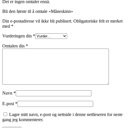
Det er ingen omtaler ennå.
Bli den første til å omtale «Måneskinn»
Din e-postadresse vil ikke bli publisert.
Obligatoriske felt er merket
med
*
Vurderingen din
*
Omtalen din
*
Navn
*
E-post
*
Lagre mitt navn, e-post og nettside i denne nettleseren for neste
gang jeg kommenterer.