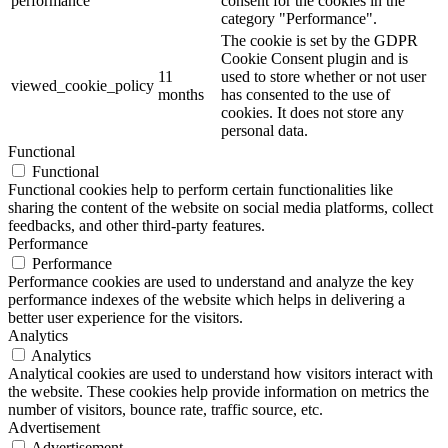
performance
consent for the cookies in the
category "Performance".
The cookie is set by the GDPR
Cookie Consent plugin and is
11
used to store whether or not user
viewed_cookie_policy
months
has consented to the use of
cookies. It does not store any
personal data.
Functional
Functional
Functional cookies help to perform certain functionalities like
sharing the content of the website on social media platforms, collect
feedbacks, and other third-party features.
Performance
Performance
Performance cookies are used to understand and analyze the key
performance indexes of the website which helps in delivering a
better user experience for the visitors.
Analytics
Analytics
Analytical cookies are used to understand how visitors interact with
the website. These cookies help provide information on metrics the
number of visitors, bounce rate, traffic source, etc.
Advertisement
Advertisement