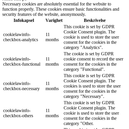
Necessary cookies are absolutely essential for the website to
function properly. These cookies ensure basic functionalities and
security features of the website, anonymously.
Infokapsel
Varighet
Beskrivelse
This cookie is set by GDPR
Cookie Consent plugin. The
cookielawinfo-
11
cookie is used to store the user
checkbox-analytics
months
consent for the cookies in the
category "Analytics".
The cookie is set by GDPR
cookielawinfo-
11
cookie consent to record the user
checkbox-functional
months
consent for the cookies in the
category "Functional".
This cookie is set by GDPR
Cookie Consent plugin. The
cookielawinfo-
11
cookies is used to store the user
checkbox-necessary
months
consent for the cookies in the
category "Necessary".
This cookie is set by GDPR
Cookie Consent plugin. The
cookielawinfo-
11
cookie is used to store the user
checkbox-others
months
consent for the cookies in the
category "Other.