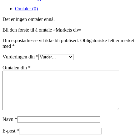
Omtaler (0)
Det er ingen omtaler ennå.
Bli den første til å omtale «Mørkets elv»
Din e-postadresse vil ikke bli publisert.
Obligatoriske felt er merket
med
*
Vurderingen din
*
Omtalen din
*
Navn
*
E-post
*