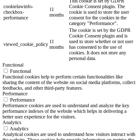
This cookie is set by GDPR
cookielawinfo-
Cookie Consent plugin. The
11
checkbox-
cookie is used to store the user
months
performance
consent for the cookies in the
category "Performance".
The cookie is set by the GDPR
Cookie Consent plugin and is
11
used to store whether or not user
viewed_cookie_policy
months
has consented to the use of
cookies. It does not store any
personal data.
Functional
Functional
Functional cookies help to perform certain functionalities like
sharing the content of the website on social media platforms, collect
feedbacks, and other third-party features.
Performance
Performance
Performance cookies are used to understand and analyze the key
performance indexes of the website which helps in delivering a
better user experience for the visitors.
Analytics
Analytics
Analytical cookies are used to understand how visitors interact with
the website. These cookies help provide information on metrics the